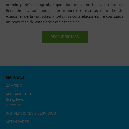
mirada podrás comprobar que durante la noche esta tierra se
llena de luz, sumamos a los numerosos tesoros naturales de
Aragón el de la vía láctea y todas las constelaciones. Te contamos
un poco más de estos enclaves especiales.
DESCUBRIR MÁS
MAPA WEB
CAMPING
ALOJAMIENTOS
Bungalows
Glamping
INSTALACIONES Y SERVICIOS
ACTIVIDADES