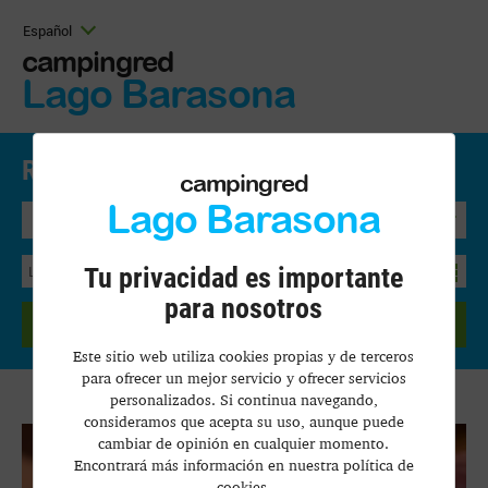
Español
campingred
Lago Barasona
Reservar Online.
Precios y disponibilidad
campingred
Lago Barasona
Bungalow
Tu privacidad es importante
para nosotros
BUSCAR
Este sitio web utiliza cookies propias y de terceros
para ofrecer un mejor servicio y ofrecer servicios
personalizados. Si continua navegando,
consideramos que acepta su uso, aunque puede
cambiar de opinión en cualquier momento.
Encontrará más información en nuestra política de
cookies.