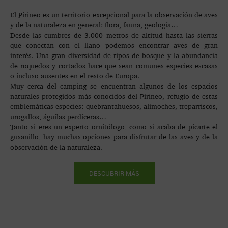
El Pirineo es un territorio excepcional para la observación de aves
y de la naturaleza en general: flora, fauna, geología…
Desde las cumbres de 3.000 metros de altitud hasta las sierras
que conectan con el llano podemos encontrar aves de gran
interés. Una gran diversidad de tipos de bosque y la abundancia
de roquedos y cortados hace que sean comunes especies escasas
o incluso ausentes en el resto de Europa.
Muy cerca del camping se encuentran algunos de los espacios
naturales protegidos más conocidos del Pirineo, refugio de estas
emblemáticas especies: quebrantahuesos, alimoches, treparriscos,
urogallos, águilas perdiceras…
Tanto si eres un experto ornitólogo, como si acaba de picarte el
gusanillo, hay muchas opciones para disfrutar de las aves y de la
observación de la naturaleza.
DESCUBRIR MÁS