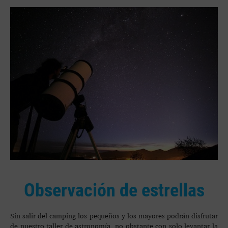
Observación de estrellas
Sin salir del camping los pequeños y los mayores podrán disfrutar
de nuestro taller de astronomía, no obstante con solo levantar la