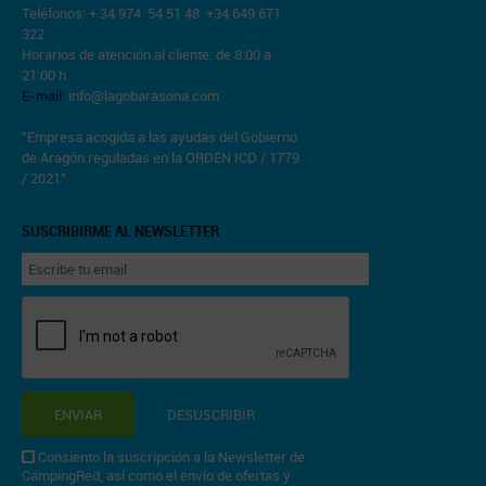
Teléfonos: + 34 974 54 51 48 +34 649 671
322
Horarios de atención al cliente: de 8:00 a
21:00 h
E-mail:
info@lagobarasona.com
"Empresa acogida a las ayudas del Gobierno
de Aragón reguladas en la ORDEN ICD / 1779
/ 2021"
SUSCRIBIRME AL NEWSLETTER
ENVIAR
DESUSCRIBIR
Consiento la suscripción a la Newsletter de
CampingRed, así como el envío de ofertas y