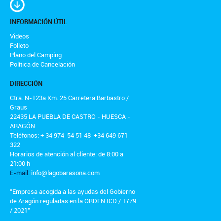
INFORMACIÓN ÚTIL
Videos
Folleto
Plano del Camping
Política de Cancelación
DIRECCIÓN
Ctra. N-123a Km. 25 Carretera Barbastro /
Graus
22435 LA PUEBLA DE CASTRO - HUESCA -
ARAGÓN
Teléfonos: + 34 974 54 51 48 +34 649 671
322
Horarios de atención al cliente: de 8:00 a
21:00 h
E-mail:
info@lagobarasona.com
"Empresa acogida a las ayudas del Gobierno
de Aragón reguladas en la ORDEN ICD / 1779
/ 2021"