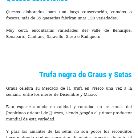
Quesos elaborados para una larga conservación, curados o
frescos, más de 35 queserías fabrican unas 130 variedades.
Muy cerca encontrarás variedades del Valle de Benasque,
Benabarre, Canfranc, Saravillo, Sieso o Radiquero.
Trufa negra de Graus y Setas
Graus celebra su Mercado de la Trufa en Fresco una vez a la
semana entre los meses de Diciembre y Marzo.
Esta especie abunda en calidad y cantidad en las zonas del
Prepirineo oriental de Huesca, siendo Aragón el primer productor
mundial de esta variedad.
Y para los amantes de las setas no son pocos los recónditos
lugares donde podréis encontrar diferentes especies durante el