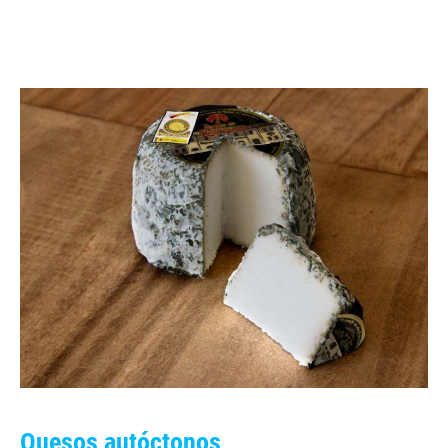
Quesos autóctonos