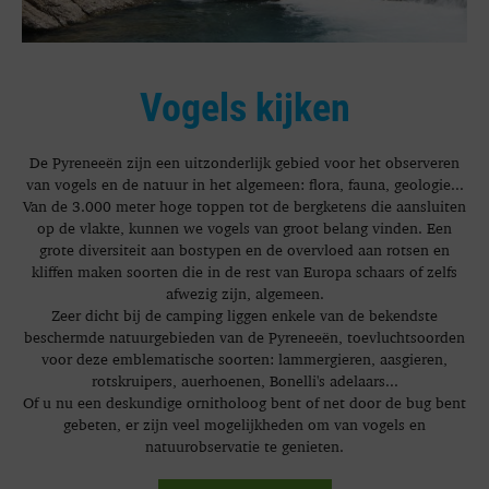
Vogels kijken
De Pyreneeën zijn een uitzonderlijk gebied voor het observeren
van vogels en de natuur in het algemeen: flora, fauna, geologie...
Van de 3.000 meter hoge toppen tot de bergketens die aansluiten
op de vlakte, kunnen we vogels van groot belang vinden. Een
grote diversiteit aan bostypen en de overvloed aan rotsen en
kliffen maken soorten die in de rest van Europa schaars of zelfs
afwezig zijn, algemeen.
Zeer dicht bij de camping liggen enkele van de bekendste
beschermde natuurgebieden van de Pyreneeën, toevluchtsoorden
voor deze emblematische soorten: lammergieren, aasgieren,
rotskruipers, auerhoenen, Bonelli's adelaars...
Of u nu een deskundige ornitholoog bent of net door de bug bent
gebeten, er zijn veel mogelijkheden om van vogels en
natuurobservatie te genieten.