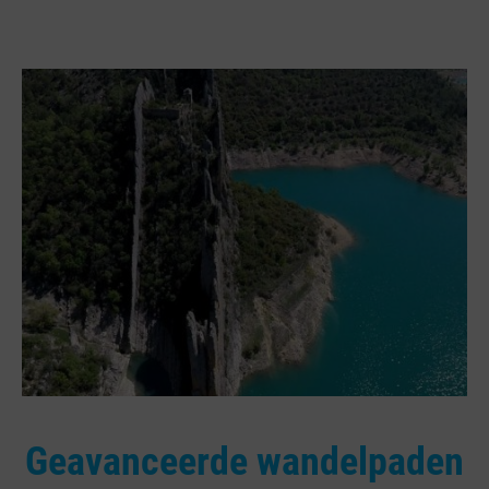
Geavanceerde wandelpaden