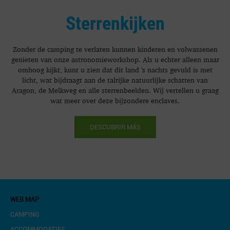
Sterrenkijken
Zonder de camping te verlaten kunnen kinderen en volwassenen
genieten van onze astronomieworkshop. Als u echter alleen maar
omhoog kijkt, kunt u zien dat dit land 's nachts gevuld is met
licht, wat bijdraagt ​​aan de talrijke natuurlijke schatten van
Aragon, de Melkweg en alle sterrenbeelden. Wij vertellen u graag
wat meer over deze bijzondere enclaves.
DESCUBRIR MÁS
WEB MAP
CAMPING
ACCOMMODATIES