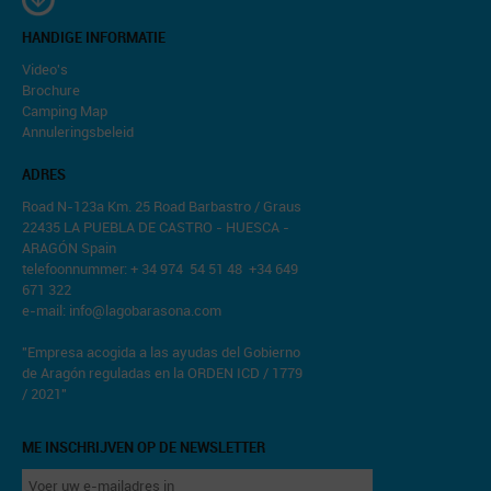
HANDIGE INFORMATIE
Video's
Brochure
Camping Map
Annuleringsbeleid
ADRES
Road N-123a Km. 25 Road Barbastro / Graus
22435 LA PUEBLA DE CASTRO - HUESCA -
ARAGÓN Spain
telefoonnummer: + 34 974 54 51 48 +34 649
671 322
e-mail:
info@lagobarasona.com
"Empresa acogida a las ayudas del Gobierno
de Aragón reguladas en la ORDEN ICD / 1779
/ 2021"
ME INSCHRIJVEN OP DE NEWSLETTER