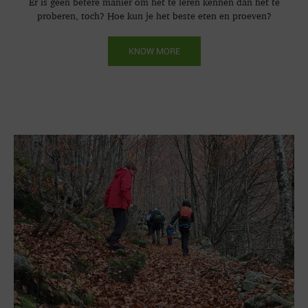
Er is geen betere manier om het te leren kennen dan het te
proberen, toch? Hoe kun je het beste eten en proeven?
KNOW MORE