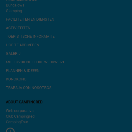
Bungalows
Glamping
FACILITEITEN EN DIENSTEN
ACTIVITEITEN
TOERISTISCHE INFORMATIE
HOE TE ARRIVEREN
GALERIJ
MILIEUVRIENDELIJKE WERKWIJZE
PLANNEN & IDEEËN
KONOKONO
TRABAJA CON NOSOTROS
ABOUT CAMPINGRED
Web corporativa
Club Campingred
CampingTour