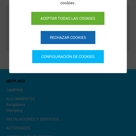
cookies.
ACEPTAR TODAS LAS COOKIES
No hay eventos para mostrar
RECHAZAR COOKIES
CONFIGURACIÓN DE COOKIES
MAPA WEB
CAMPING
ALOJAMIENTOS
Bungalows
Glamping
INSTALACIONES Y SERVICIOS
ACTIVIDADES