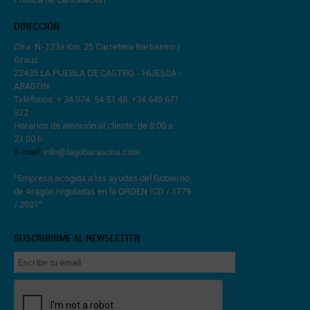
DIRECCIÓN
Ctra. N-123a Km. 25 Carretera Barbastro /
Graus
22435 LA PUEBLA DE CASTRO - HUESCA -
ARAGÓN
Teléfonos: + 34 974 54 51 48 +34 649 671
322
Horarios de atención al cliente: de 8:00 a
21:00 h
E-mail:
info@lagobarasona.com
"Empresa acogida a las ayudas del Gobierno
de Aragón reguladas en la ORDEN ICD / 1779
/ 2021"
SUSCRIBIRME AL NEWSLETTER