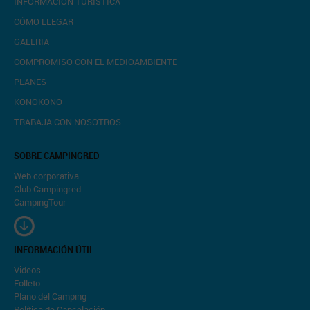
INFORMACIÓN TURÍSTICA
CÓMO LLEGAR
GALERIA
COMPROMISO CON EL MEDIOAMBIENTE
PLANES
KONOKONO
TRABAJA CON NOSOTROS
SOBRE CAMPINGRED
Web corporativa
Club Campingred
CampingTour
INFORMACIÓN ÚTIL
Videos
Folleto
Plano del Camping
Política de Cancelación