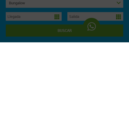
Bungalow
BUSCAR