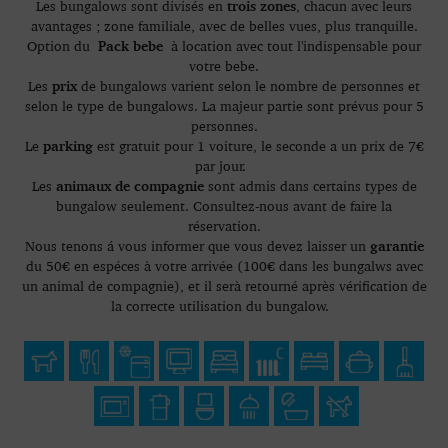
trois zones
Les bungalows sont divisés en
, chacun avec leurs
avantages ; zone familiale, avec de belles vues, plus tranquille.
Pack bebe
Option du
à location avec tout l'indispensable pour
votre bebe.
prix
Les
de bungalows varient selon le nombre de personnes et
selon le type de bungalows. La majeur partie sont prévus pour 5
personnes.
parking
Le
est gratuit pour 1 voiture, le seconde a un prix de 7€
par jour.
animaux de compagnie
Les
sont admis dans certains types de
bungalow seulement. Consultez-nous avant de faire la
réservation.
garantie
Nous tenons á vous informer que vous devez laisser un
du 50€ en espéces à votre arrivée (100€ dans les bungalws avec
un animal de compagnie), et il serà retourné après vérification de
la correcte utilisation du bungalow.