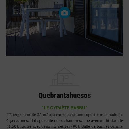
Quebrantahuesos
"LE GYPAÈTE BARBU"
Hébergement de 33 mètres carrés avec une capacité maximale de
4 personnes. Il dispose de deux chambres: une avec un lit double
(1,50), l'autre avec deux lits petites (90). Salle de bain et cuisine