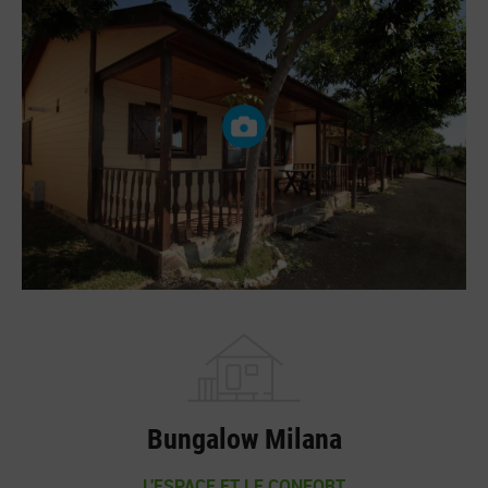
Bungalow Milana
L'ESPACE ET LE CONFORT