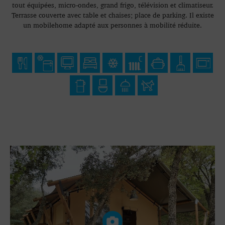
tout équipées, micro-ondes, grand frigo, télévision et climatiseur.
Terrasse couverte avec table et chaises; place de parking. Il existe
un mobilehome adapté aux personnes à mobilité réduite.