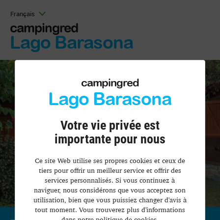
Français
campingred
Lago Barasona
campingred
Lago Barasona
Votre vie privée est
importante pour nous
Ce site Web utilise ses propres cookies et ceux de
tiers pour offrir un meilleur service et offrir des
services personnalisés. Si vous continuez à
naviguer, nous considérons que vous acceptez son
utilisation, bien que vous puissiez changer d'avis à
tout moment. Vous trouverez plus d'informations
dans notre politique de cookies.