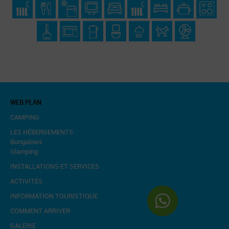
WEB PLAN
CAMPING
LES HÉBERGEMENTS
Bungalows
Glamping
INSTALLATIONS ET SERVICES
ACTIVITÉS
INFORMATION TOURISTIQUE
COMMENT ARRIVER
GALERIE