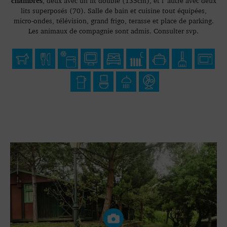
chambres
, deux avec un lit double (135cm), et l´autre avec deux
lits superposés (70). Salle de bain et cuisine tout équipées,
micro-ondes, télévision, grand frigo, terasse et place de parking.
Les animaux de compagnie sont admis. Consulter svp.